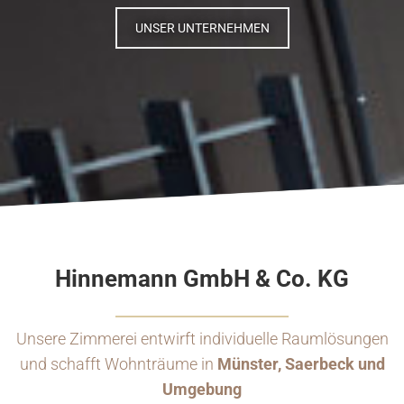
UNSER UNTERNEHMEN
Hinnemann GmbH & Co. KG
Unsere Zimmerei entwirft individuelle Raumlösungen
und schafft Wohnträume in
Münster, Saerbeck und
Umgebung