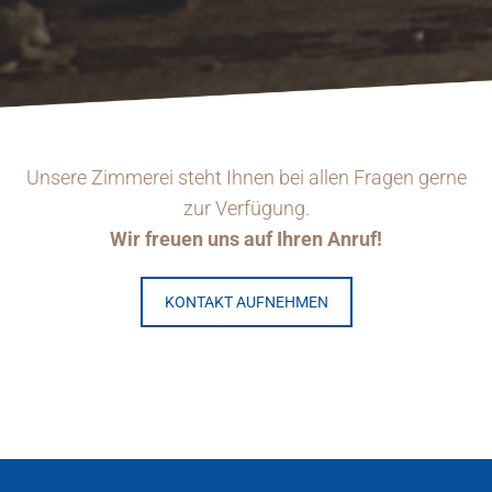
Unsere Zimmerei steht Ihnen bei allen Fragen gerne
zur Verfügung.
Wir freuen uns auf Ihren Anruf!
KONTAKT AUFNEHMEN