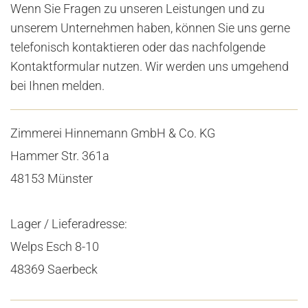
Wenn Sie Fragen zu unseren Leistungen und zu
unserem Unternehmen haben, können Sie uns gerne
telefonisch kontaktieren oder das nachfolgende
Kontaktformular nutzen. Wir werden uns umgehend
bei Ihnen melden.
Zim­me­rei Hin­ne­mann GmbH & Co. KG
Ham­mer Str. 361a
48153 Müns­ter
Lager / Lie­fe­r­adres­se:
Welps Esch 8-10
48369 Sa­er­beck