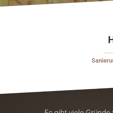
Sanieru
Es gibt viele Gründe