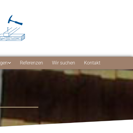
ngen
Referenzen
Wir suchen
Kontakt