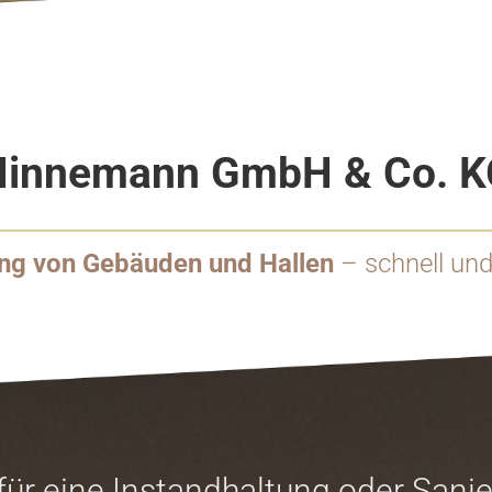
Hinnemann GmbH & Co. K
ng von Gebäuden und Hallen
– schnell und
 für eine Instandhaltung oder Sa