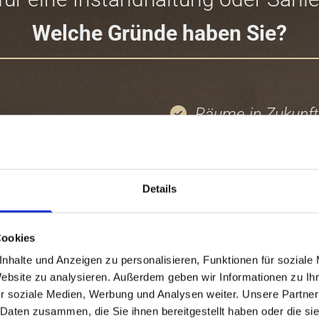
Welche Gründe haben Sie?
Räume in Zukunft

Müssen Sie Baumä

 oder steigern?
Oder gehen Sie Ihr

Eigentümer nach?
Details
Cookies
nhalte und Anzeigen zu personalisieren, Funktionen für soziale
Website zu analysieren. Außerdem geben wir Informationen zu I
r soziale Medien, Werbung und Analysen weiter. Unsere Partner
 Daten zusammen, die Sie ihnen bereitgestellt haben oder die s