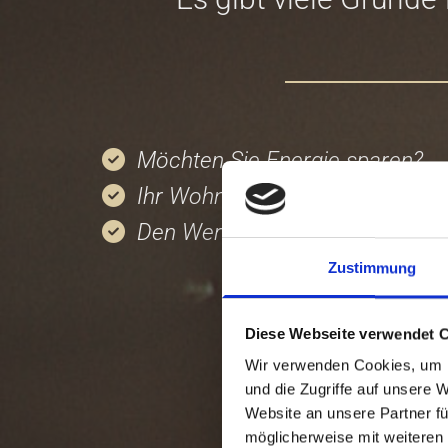
Möchten Sie Energie sparen?

Ihr Wohnklima verbessern?

Den Wert Ihres Hauses erhalten

Zustimmung
Diese Webseite verwendet 
Wir verwenden Cookies, um I
und die Zugriffe auf unsere 
Website an unsere Partner fü
möglicherweise mit weiteren