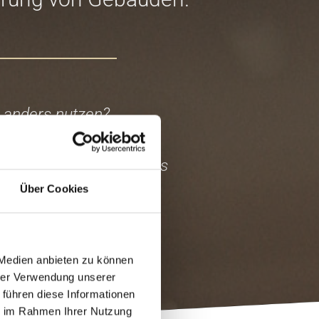
 anders nutzen?
ngel beseitigen?
er Sanierungspflicht als
Über Cookies
 Medien anbieten zu können
hrer Verwendung unserer
 führen diese Informationen
ie im Rahmen Ihrer Nutzung