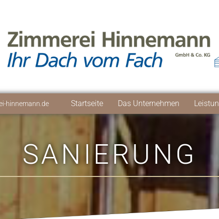
Startseite
Das Unternehmen
Leistu
i-hinnemann.de
SANIERUNG